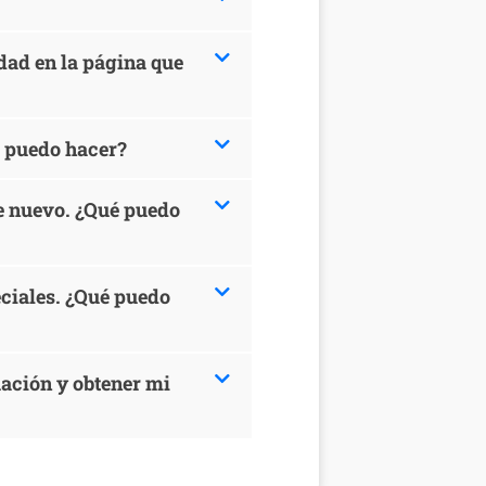
cidad en la página que
é puedo hacer?
de nuevo. ¿Qué puedo
eciales. ¿Qué puedo
uación y obtener mi