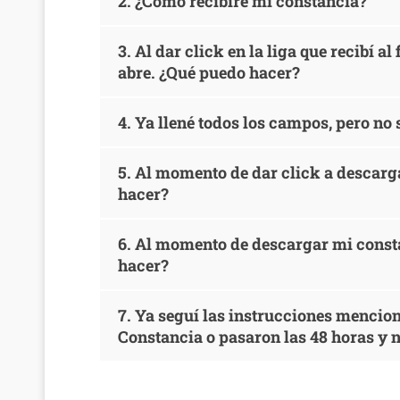
2. ¿Cómo recibiré mi constancia?
3. Al dar click en la liga que recibí a
abre. ¿Qué puedo hacer?
4. Ya llené todos los campos, pero no
5. Al momento de dar click a descarga
hacer?
6. Al momento de descargar mi consta
hacer?
7. Ya seguí las instrucciones mencion
Constancia o pasaron las 48 horas y n