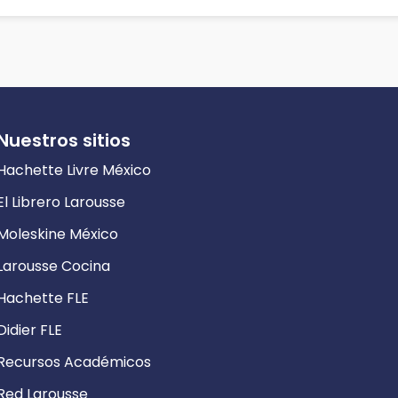
Nuestros sitios
Hachette Livre México
El Librero Larousse
Moleskine México
Larousse Cocina
Hachette FLE
Didier FLE
Recursos Académicos
Red Larousse