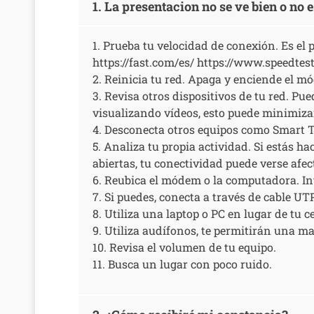
1. La presentacion no se ve bien o no
1. Prueba tu velocidad de conexión. Es el 
https://fast.com/es/ https://www.speedtes
2. Reinicia tu red. Apaga y enciende el m
3. Revisa otros dispositivos de tu red. Pu
visualizando vídeos, esto puede minimizar
4. Desconecta otros equipos como Smart TV,
5. Analiza tu propia actividad. Si estás 
abiertas, tu conectividad puede verse afec
6. Reubica el módem o la computadora. Inte
7. Si puedes, conecta a través de cable UT
8. Utiliza una laptop o PC en lugar de tu c
9. Utiliza audífonos, te permitirán una m
10. Revisa el volumen de tu equipo.
11. Busca un lugar con poco ruido.