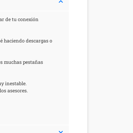
rar de tu conexión
sté haciendo descargas o
nes muchas pestañas
uy inestable.
los asesores.