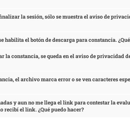
l finalizar la sesión, sólo se muestra el aviso de priva
 se habilita el botón de descarga para constancia. ¿Qu
r la constancia, se queda en el aviso de privacidad 
ncia, el archivo marca error o se ven caracteres esp
adas y aun no me llega el link para contestar la eval
o recibí el link. ¿Qué puedo hacer?