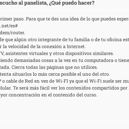
 escucho al panelista, ¿Qué puedo hacer?
primer paso. Para que te des una idea de lo que puedes espe
t.net/es#
ódem/router.
ede que algún otro integrante de tu familia o de tu oficina e
 la velocidad de Ia conexión a Internet.
 asistentes virtuales y otros dispositivos similares.
haciendo demasiadas cosas a la vez en tu computadora o tie
tada. Cierra todas las páginas que no utilices.
nta situarlos lo más cerca posible el uno del otro.
P o cable de Red en vez de Wi-FI ya que el Wi-Fi suele ser m
elular. Te será más fácil ver los contenidos compartidos por 
ayor concentración en el contenido del curso.